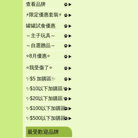
查看品牌
⚡限定優惠套裝⚡
罐罐試食優惠
～主子玩具～
～自選贈品～
⭐8月優惠⭐
⭐我受傷了⭐
✨$5 加購區✨
✨$10以下加購區✨
✨$20以下加購區✨
✨$100以下加購區✨
✨$500以下加購區✨
最受歡迎品牌