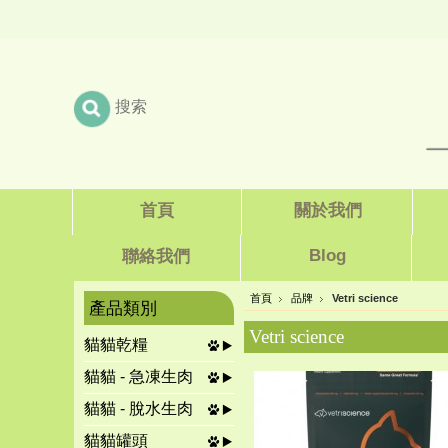
首頁
關於我們
Blog
聯絡我們
首頁
品牌
Vetri science
產品類別
Vetri science
貓貓乾糧
貓貓 - 急凍生肉
貓貓 - 脫水生肉
貓貓罐頭