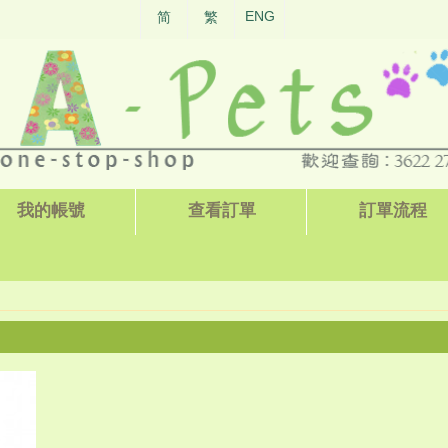
ENG
简
繁
我的帳號
查看訂單
訂單流程