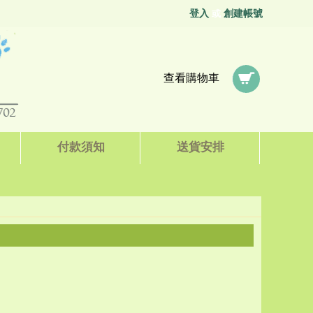
登入
創建帳號
或
查看購物車
付款須知
送貨安排