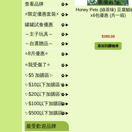
查看品牌
Honey Pets (綠茶味) 豆腐貓
⚡限定優惠套裝⚡
x6包優惠 (共一箱)
罐罐試食優惠
～主子玩具～
$390.00
～自選贈品～
添加到購物車
⭐8月優惠⭐
⭐我受傷了⭐
✨$5 加購區✨
✨$10以下加購區✨
✨$20以下加購區✨
✨$100以下加購區✨
✨$500以下加購區✨
最受歡迎品牌