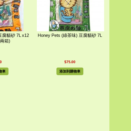
 豆腐貓砂 7L x12
Honey Pets (綠茶味) 豆腐貓砂 7L
共兩箱)
0
$75.00
物車
添加到購物車