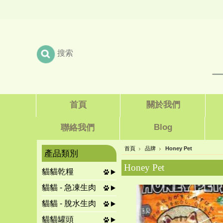
首頁
關於我們
Blog
聯絡我們
首頁
品牌
Honey Pet
產品類別
Honey Pet
貓貓乾糧
貓貓 - 急凍生肉
貓貓 - 脫水生肉
貓貓罐頭