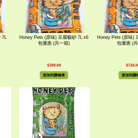
 7L
Honey Pets (原味) 豆腐貓砂 7L x6
Honey Pets (原味)
包優惠 (共一箱)
包優惠 (
$390.00
$720.0
添加到購物車
添加到購