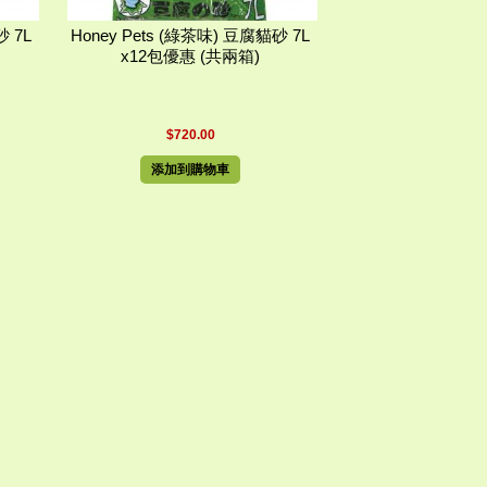
砂 7L
Honey Pets (綠茶味) 豆腐貓砂 7L
x12包優惠 (共兩箱)
$720.00
添加到購物車