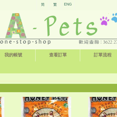
ENG
简
繁
我的帳號
查看訂單
訂單流程