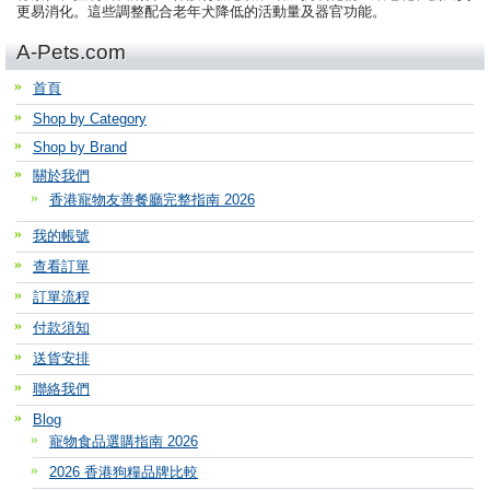
更易消化。這些調整配合老年犬降低的活動量及器官功能。
A-Pets.com
首頁
Shop by Category
Shop by Brand
關於我們
香港寵物友善餐廳完整指南 2026
我的帳號
查看訂單
訂單流程
付款須知
送貨安排
聯絡我們
Blog
寵物食品選購指南 2026
2026 香港狗糧品牌比較