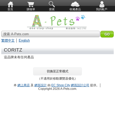
首頁
購物單
搜索
收藏產品
我的帳戶
搜索 A-Pets.com
繁體中文
│
English
CORITZ
這品牌未有任何產品
切換至正常模式
（不適用於移動瀏覽器優化）
本
網上商店
及
網頁設計
由
EC Shop City
網頁設計公司
提供。│
Copyright 2026 A-Pets.com.