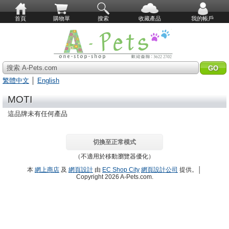
首頁
購物單
搜索
收藏產品
我的帳戶
搜索 A-Pets.com
繁體中文
│
English
MOTI
這品牌未有任何產品
切換至正常模式
（不適用於移動瀏覽器優化）
本
網上商店
及
網頁設計
由
EC Shop City
網頁設計公司
提供。│
Copyright 2026 A-Pets.com.