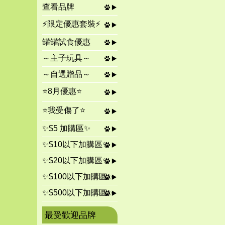
查看品牌
⚡限定優惠套裝⚡
罐罐試食優惠
～主子玩具～
～自選贈品～
⭐8月優惠⭐
⭐我受傷了⭐
✨$5 加購區✨
✨$10以下加購區✨
✨$20以下加購區✨
✨$100以下加購區✨
✨$500以下加購區✨
最受歡迎品牌