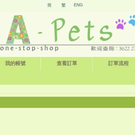
ENG
简
繁
我的帳號
查看訂單
訂單流程