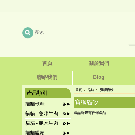
首頁
關於我們
Blog
聯絡我們
首頁
品牌
寶獅貓砂
產品類別
寶獅貓砂
貓貓乾糧
這品牌未有任何產品
貓貓 - 急凍生肉
貓貓 - 脫水生肉
貓貓罐頭