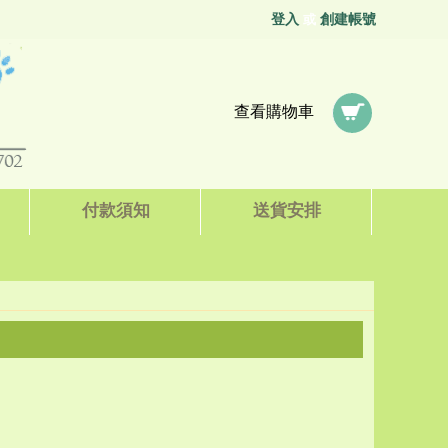
登入
創建帳號
或
查看購物車
付款須知
送貨安排