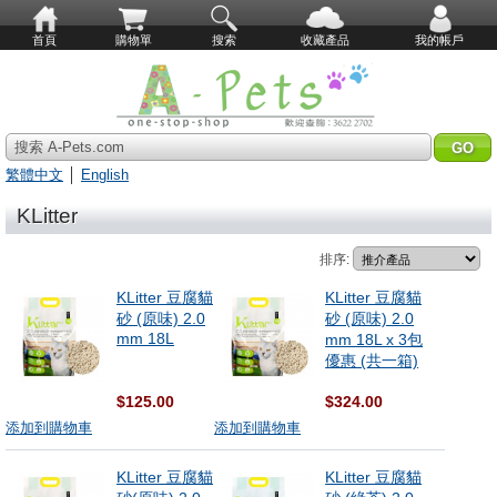
首頁
購物單
搜索
收藏產品
我的帳戶
搜索 A-Pets.com
繁體中文
│
English
KLitter
排序:
KLitter 豆腐貓
KLitter 豆腐貓
砂 (原味) 2.0
砂 (原味) 2.0
mm 18L
mm 18L x 3包
優惠 (共一箱)
$125.00
$324.00
添加到購物車
添加到購物車
KLitter 豆腐貓
KLitter 豆腐貓