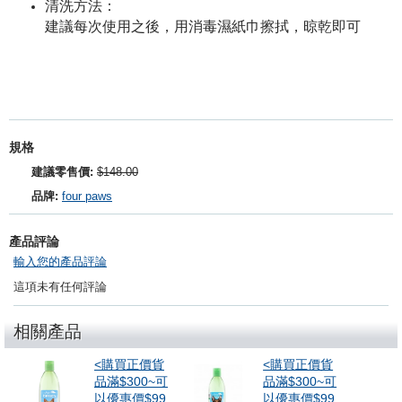
清洗方法：
建議每次使用之後，用消毒濕紙巾擦拭，晾乾即可
規格
建議零售價:
$148.00
品牌:
four paws
產品評論
輸入您的產品評論
這項未有任何評論
相關產品
<購買正價貨
<購買正價貨
品滿$300~可
品滿$300~可
以優惠價$99
以優惠價$99