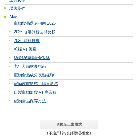
聯絡我們
Blog
寵物食品選購指南 2026
2026 香港狗糧品牌比較
2026 貓糧推薦
乾糧 vs 濕糧
幼犬幼貓糧食全攻略
老年犬貓飲食指南
寵物食品成分表點樣睇
寵物皮膚敏感、腸胃敏感
自製寵物鮮食 vs 商業糧
寵物食品保存方法
切換至正常模式
（不適用於移動瀏覽器優化）