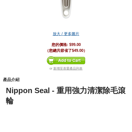
放大 / 更多圖片
您的價格:
$99.00
（您總共節省了
$49.00
）
or
新增至喜愛產品列表
產品介紹
Nippon Seal - 重用強力清潔除毛滾
輪