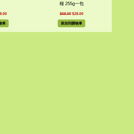
糧 255g一包
9.00
$68.00
$28.00
物車
添加到購物車