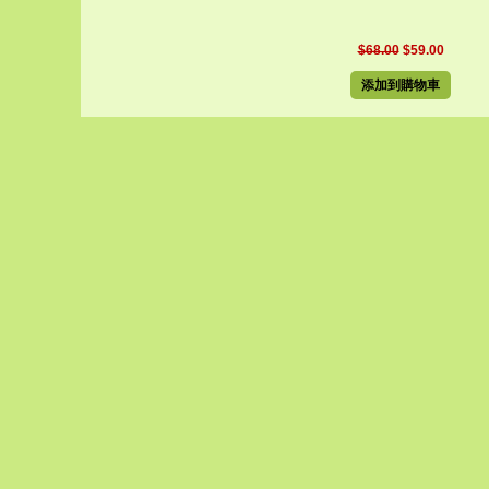
$68.00
$59.00
添加到購物車