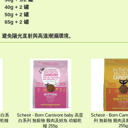
40g + 2 罐
50g + 2 罐
65g + 2 罐
，避免陽光直射與高溫潮濕環境。
 高蛋白系
Schesir - Born Carnivore baby 高蛋
Schesir - Born C
貓乾糧
白系列 無穀物 雞肉及鯡魚 幼貓乾
列 無穀物 雞肉及
255g
糧 255g