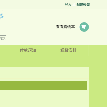
登入
創建帳號
或
查看購物車
付款須知
送貨安排