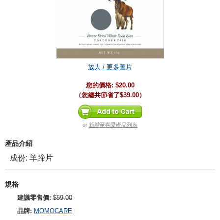
放大 / 更多圖片
您的價格:
$20.00
（您總共節省了
$39.00
）
or
新增至喜愛產品列表
產品介紹
成份: 羊蹄片
規格
建議零售價:
$59.00
品牌:
MOMOCARE