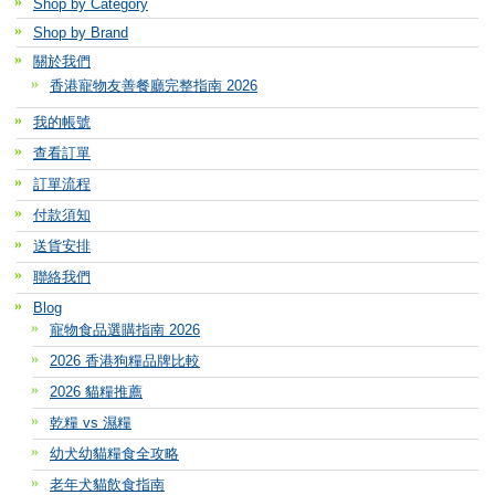
Shop by Category
Shop by Brand
關於我們
香港寵物友善餐廳完整指南 2026
我的帳號
查看訂單
訂單流程
付款須知
送貨安排
聯絡我們
Blog
寵物食品選購指南 2026
2026 香港狗糧品牌比較
2026 貓糧推薦
乾糧 vs 濕糧
幼犬幼貓糧食全攻略
老年犬貓飲食指南