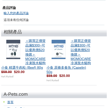
產品評論
輸入您的產品評論
這項未有任何評論
相關產品
＜購買正價貨
＜購買正價貨
品滿$300~可
品滿$300~可
以優惠價$20
以優惠價$20
換購＞
換購＞
MOMOCARE
MOMOCARE
冷凍脫水貓狗
冷凍脫水貓狗
小食 精選牛肉粒 (Beef) 80g
小食 原條多春魚 (Capelin)
$59.00
$20.00
50g
$59.00
$20.00
A-Pets.com
首頁