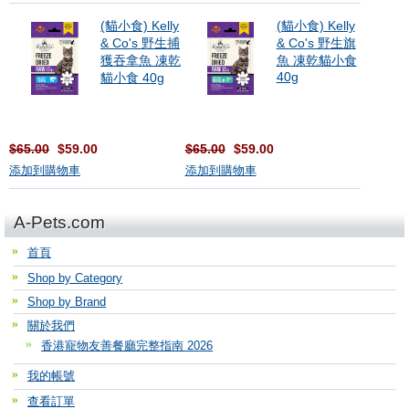
(貓小食) Kelly
(貓小食) Kelly
& Co's 野生捕
& Co's 野生旗
獲吞拿魚 凍乾
魚 凍乾貓小食
40g
貓小食 40g
$65.00
$59.00
$65.00
$59.00
添加到購物車
添加到購物車
A-Pets.com
首頁
Shop by Category
Shop by Brand
關於我們
香港寵物友善餐廳完整指南 2026
我的帳號
查看訂單