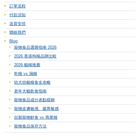
訂單流程
付款須知
送貨安排
聯絡我們
Blog
寵物食品選購指南 2026
2026 香港狗糧品牌比較
2026 貓糧推薦
乾糧 vs 濕糧
幼犬幼貓糧食全攻略
老年犬貓飲食指南
寵物食品成分表點樣睇
寵物皮膚敏感、腸胃敏感
自製寵物鮮食 vs 商業糧
寵物食品保存方法