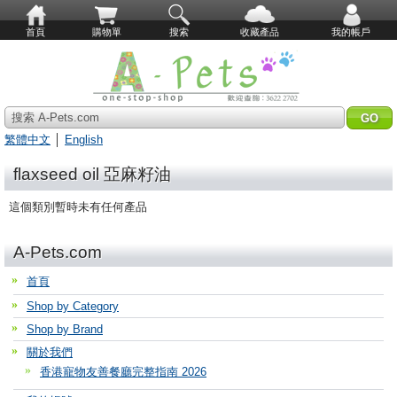
首頁
購物單
搜索
收藏產品
我的帳戶
搜索 A-Pets.com
繁體中文
│
English
flaxseed oil 亞麻籽油
這個類別暫時未有任何產品
A-Pets.com
首頁
Shop by Category
Shop by Brand
關於我們
香港寵物友善餐廳完整指南 2026