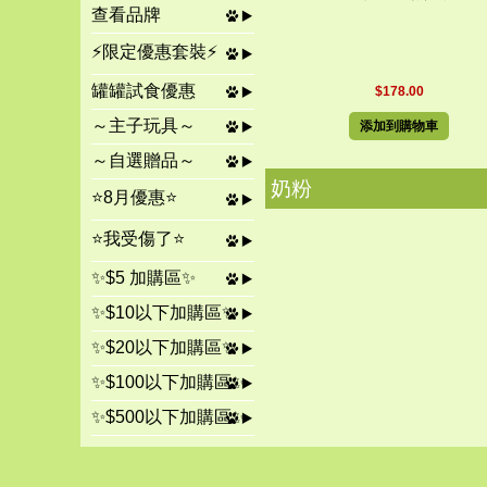
查看品牌
⚡限定優惠套裝⚡
罐罐試食優惠
$178.00
～主子玩具～
添加到購物車
～自選贈品～
奶粉
⭐8月優惠⭐
⭐我受傷了⭐
✨$5 加購區✨
✨$10以下加購區✨
✨$20以下加購區✨
✨$100以下加購區✨
✨$500以下加購區✨