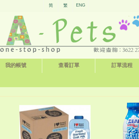
ENG
简
繁
我的帳號
查看訂單
訂單流程