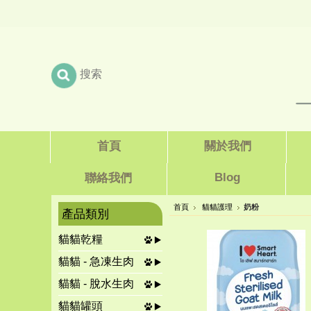
首頁
關於我們
Blog
聯絡我們
首頁
貓貓護理
奶粉
產品類別
貓貓乾糧
貓貓 - 急凍生肉
貓貓 - 脫水生肉
貓貓罐頭