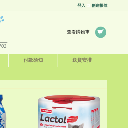
登入
創建帳號
或
查看購物車
付款須知
送貨安排