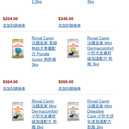
1.5kg
3kg
$204.00
$340.00
添加到購物車
添加到購物車
Royal Canin
Royal Canin
法國皇家 貴婦
法國皇家 Mini
Dermacomfort
狗幼犬專屬配
小型犬皮膚舒
方 Poodle
緩加護配方 乾
Junior 狗乾糧
糧 3kg
3kg
$364.00
$300.00
添加到購物車
添加到購物車
Royal Canin
Royal Canin
法國皇家 Mini
法國皇家 Mini
Dermacomfort
Digestive
小型犬皮膚舒
Care 小型犬消
緩加護配方 乾
化道加護配方
糧 8kg
乾糧 3kg