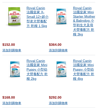
Royal Canin
Royal Canin
法國皇家 X-
法國皇家 Mini
Starter Mother
Small 12+超小
& Babydog 小
型老犬營養配
型初生犬及母
方 乾糧 1.5kg
犬營養配方 乾
糧 3kg
$152.00
$364.00
添加到購物車
添加到購物車
Royal Canin
Royal Canin
法國皇家 Mini
法國皇家 Mini
Puppy 小型幼
Puppy 小型幼
犬營養配方 乾
犬營養配方 乾
糧 2kg
糧 4kg
$168.00
$292.00
添加到購物車
添加到購物車