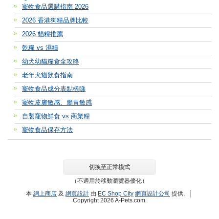
寵物食品選購指南 2026
2026 香港狗糧品牌比較
2026 貓糧推薦
乾糧 vs 濕糧
幼犬幼貓糧食全攻略
老年犬貓飲食指南
寵物食品成分表點樣睇
寵物皮膚敏感、腸胃敏感
自製寵物鮮食 vs 商業糧
寵物食品保存方法
切換至正常模式
（不適用於移動瀏覽器優化）
本
網上商店
及
網頁設計
由
EC Shop City
網頁設計公司
提供。│
Copyright 2026 A-Pets.com.