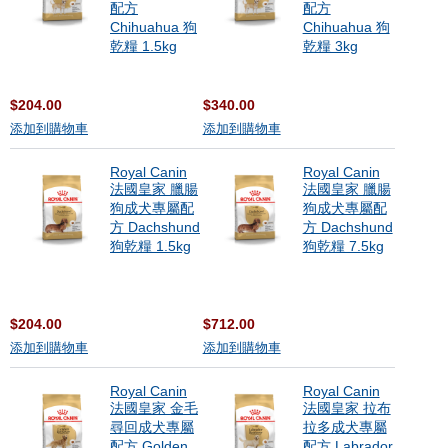
配方
配方
Chihuahua 狗
Chihuahua 狗
乾糧 1.5kg
乾糧 3kg
$204.00
$340.00
添加到購物車
添加到購物車
Royal Canin
Royal Canin
法國皇家 臘腸
法國皇家 臘腸
狗成犬專屬配
狗成犬專屬配
方 Dachshund
方 Dachshund
狗乾糧 1.5kg
狗乾糧 7.5kg
$204.00
$712.00
添加到購物車
添加到購物車
Royal Canin
Royal Canin
法國皇家 金毛
法國皇家 拉布
尋回成犬專屬
拉多成犬專屬
配方 Golden
配方 Labrador