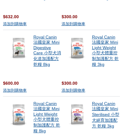
$632.00
$300.00
添加到購物車
添加到購物車
Royal Canin
Royal Canin
法國皇家 Mini
法國皇家 Mini
Digestive
Light Weight
Care 小型犬消
小型犬體重控
化道加護配方
制加護配方 乾
乾糧 8kg
糧 3kg
$600.00
$300.00
添加到購物車
添加到購物車
Royal Canin
Royal Canin
法國皇家 Mini
法國皇家 Mini
Light Weight
Sterilised 小型
小型犬體重控
犬絕育加護配
制加護配方 乾
方 乾糧 3kg
糧 8kg